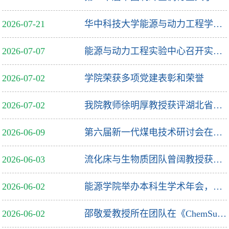
2026-07-21
华中科技大学能源与动力工程学院2026年“清洁能源论坛”顺利举行
2026-07-07
能源与动力工程实验中心召开实验教学工作研讨会暨开展期末实验室安全检查
2026-07-02
学院荣获多项党建表彰和荣誉
2026-07-02
我院教师徐明厚教授获评湖北省高校优秀共产党员
2026-06-09
第六届新一代煤电技术研讨会在华中科技大学成功举办
2026-06-03
流化床与生物质团队曾阔教授获第51届日内瓦国际发明展金奖
2026-06-02
能源学院举办本科生学术年会，多措并举赋能学子科创成长
2026-06-02
邵敬爱教授所在团队在《ChemSusChem》发表封面文章