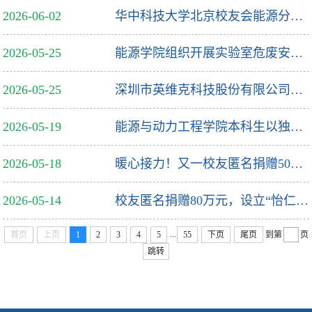
2026-06-02
华中科技大学北京校友会能源分会在京成立
2026-05-25
能源学院组织开展实验室危废安全管理专题培训会
2026-05-25
深圳市英维克科技股份有限公司向能源学院捐赠60万元，支持学院人才培养！
2026-05-19
能源与动力工程学院本科生以独立第一作者身份在国际高水平学术期刊发表研究成果
2026-05-18
暖心接力！又一校友匿名捐赠50万元，支持能源学院发展
2026-05-14
校友匿名捐赠80万元，设立“怡仁人才基金”支持能源学院发展
...
首页
上页
1
2
3
4
5
55
下页
尾页
到第
页
跳转