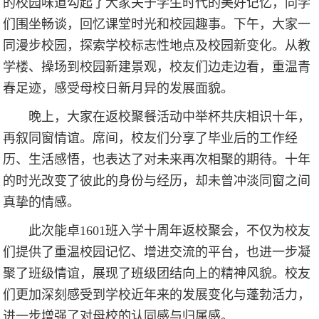
的校园味道勾起了大家关于学生时代的美好记忆，同学
们围坐畅谈，回忆课堂时光和校园趣事。下午，大家一
同漫步校园，探索学校标志性地点及校园新变化。从教
学楼、操场到校园新建景观，校友们边走边看，重温青
春足迹，感受母校日新月异的发展面貌。
晚上，大家在返校聚餐活动中举杯共庆相识十年，
再叙同窗情谊。席间，校友们分享了毕业后的工作经
历、生活感悟，也表达了对未来再次相聚的期待。十年
的时光改变了彼此的身份与经历，却未曾冲淡同窗之间
真挚的情感。
此次能卓1601班入学十周年返校聚会，不仅为校友
们提供了重温校园记忆、增进交流的平台，也进一步凝
聚了班级情谊，展现了班级团结向上的精神风貌。校友
们更加深刻感受到学校近年来的发展变化与蓬勃活力，
进一步增强了对母校的认同感与归属感。