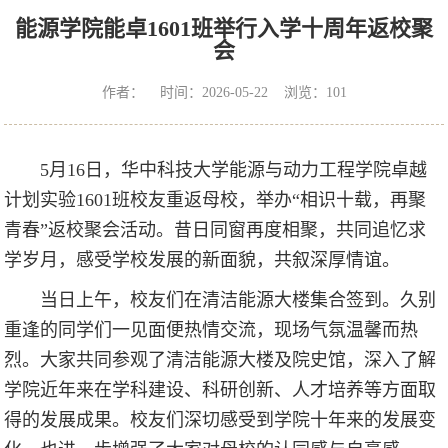
能源学院能卓1601班举行入学十周年返校聚
会
作者： 时间：2026-05-22 浏览：
101
5月16日，华中科技大学能源与动力工程学院卓越
计划实验1601班校友重返母校，举办“相识十载，再聚
青春”返校聚会活动。昔日同窗再度相聚，共同追忆求
学岁月，感受学校发展的新面貌，共叙深厚情谊。
当日上午，校友们在清洁能源大楼集合签到。久别
重逢的同学们一见面便热情交流，现场气氛温馨而热
烈。大家共同参观了清洁能源大楼及院史馆，深入了解
学院近年来在学科建设、科研创新、人才培养等方面取
得的发展成果。校友们深切感受到学院十年来的发展变