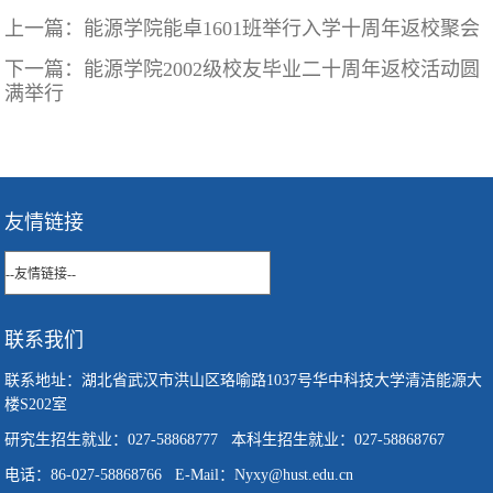
上一篇：
能源学院能卓1601班举行入学十周年返校聚会
下一篇：
能源学院2002级校友毕业二十周年返校活动圆
满举行
友情链接
联系我们
联系地址：湖北省武汉市洪山区珞喻路1037号华中科技大学清洁能源大
楼S202室
研究生招生就业：027-58868777 本科生招生就业：027-58868767
电话：86-027-58868766 E-Mail：Nyxy@hust.edu.cn