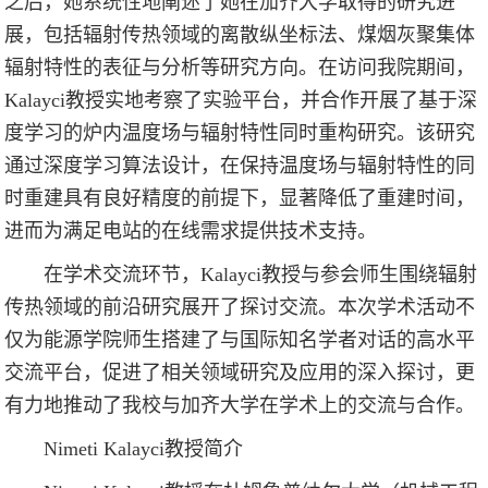
之后，她系统性地阐述了她在加齐大学取得的研究进
展，包括辐射传热领域的离散纵坐标法、煤烟灰聚集体
辐射特性的表征与分析等研究方向。在访问我院期间，
Kalayci教授实地考察了实验平台，并合作开展了基于深
度学习的炉内温度场与辐射特性同时重构研究。该研究
通过深度学习算法设计，在保持温度场与辐射特性的同
时重建具有良好精度的前提下，显著降低了重建时间，
进而为满足电站的在线需求提供技术支持。
在学术交流环节，Kalayci教授与参会师生围绕辐射
传热领域的前沿研究展开了探讨交流。本次学术活动不
仅为能源学院师生搭建了与国际知名学者对话的高水平
交流平台，促进了相关领域研究及应用的深入探讨，更
有力地推动了我校与加齐大学在学术上的交流与合作。
Nimeti Kalayci教授简介