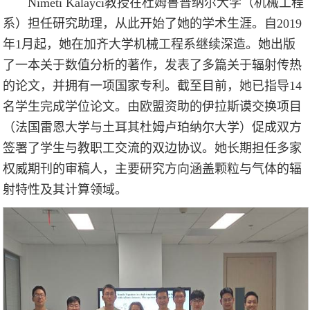
Nimeti Kalayci教授在杜姆鲁普纳尔大学（机械工程
系）担任研究助理，从此开始了她的学术生涯。自2019
年1月起，她在加齐大学机械工程系继续深造。她出版
了一本关于数值分析的著作，发表了多篇关于辐射传热
的论文，并拥有一项国家专利。截至目前，她已指导14
名学生完成学位论文。由欧盟资助的伊拉斯谟交换项目
（法国雷恩大学与土耳其杜姆卢珀纳尔大学）促成双方
签署了学生与教职工交流的双边协议。她长期担任多家
权威期刊的审稿人，主要研究方向涵盖颗粒与气体的辐
射特性及其计算领域。