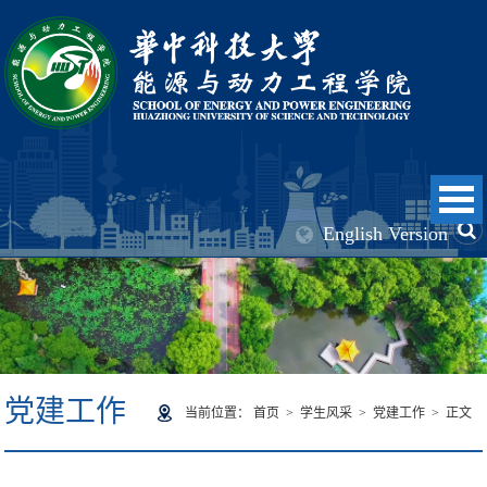
English Version
党建工作
当前位置：
首页
>
学生风采
>
党建工作
> 正文