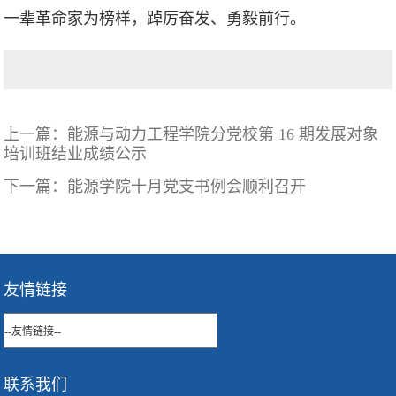
一辈革命家为榜样，踔厉奋发、勇毅前行。
上一篇：
能源与动力工程学院分党校第 16 期发展对象
培训班结业成绩公示
下一篇：
能源学院十月党支书例会顺利召开
友情链接
联系我们