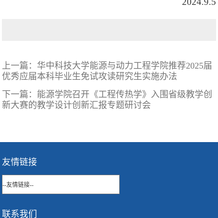
2024.9.5
上一篇：
华中科技大学能源与动力工程学院推荐2025届
优秀应届本科毕业生免试攻读研究生实施办法
下一篇：
能源学院召开《工程传热学》入围省级教学创
新大赛的教学设计创新汇报专题研讨会
友情链接
联系我们