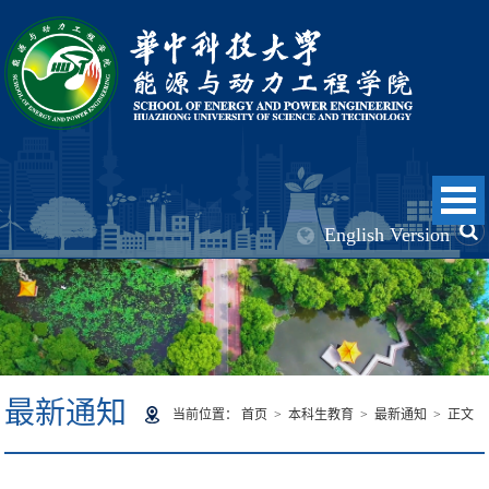
English Version
最新通知
当前位置：
首页
>
本科生教育
>
最新通知
> 正文