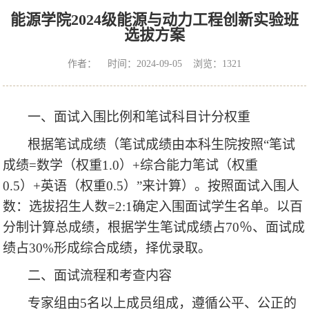
能源学院2024级能源与动力工程创新实验班
选拔方案
作者： 时间：2024-09-05 浏览：
1321
一、面试入围比例和笔试科目计分权重
根据笔试成绩（笔试成绩由本科生院按照“笔试
成绩
=
数学（权重
1.0
）
+
综合能力笔试（权重
0.5
）
+
英语（权重
0.5
）”来计算）。按照面试入围人
数：选拔招生人数
=2:1
确定入围面试学生名单。以百
分制计算总成绩，根据学生笔试成绩占
70
％、面试成
绩占
30%
形成综合成绩，择优录取。
二、面试流程和考查内容
专家组由
5
名以上成员组成，遵循公平、公正的