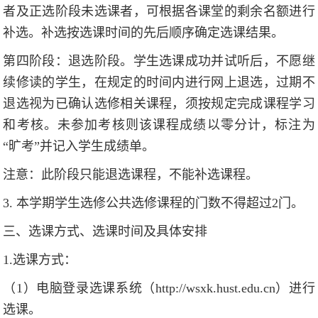
者及正选阶段未选课者，可根据各课堂的剩余名额进行
补选。补选按选课时间的先后顺序确定选课结果。
第四阶段：退选阶段。学生选课成功并试听后，不愿继
续修读的学生，在规定的时间内进行网上退选，过期不
退选视为已确认选修相关课程，须按规定完成课程学习
和考核。未参加考核则该课程成绩以零分计，标注为
“旷考”并记入学生成绩单。
注意：此阶段只能退选课程，不能补选课程。
3. 本学期学生选修公共选修课程的门数不得超过2门。
三、选课方式、选课时间及具体安排
1.选课方式：
（1）电脑登录选课系统（http://wsxk.hust.edu.cn）进行
选课。