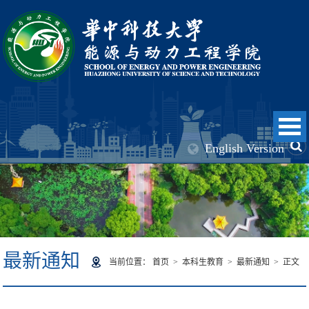
English Version
最新通知
当前位置：
首页
>
本科生教育
>
最新通知
> 正文