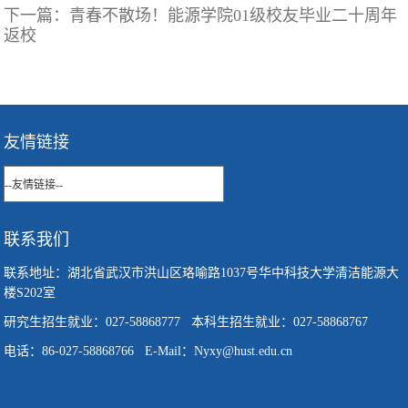
下一篇：
青春不散场！能源学院01级校友毕业二十周年
返校
友情链接
联系我们
联系地址：湖北省武汉市洪山区珞喻路1037号华中科技大学清洁能源大
楼S202室
研究生招生就业：027-58868777 本科生招生就业：027-58868767
电话：86-027-58868766 E-Mail：Nyxy@hust.edu.cn