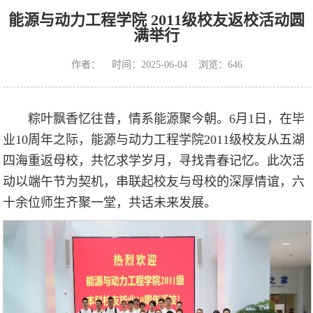
能源与动力工程学院 2011级校友返校活动圆
满举行
作者： 时间：2025-06-04 浏览：
646
粽叶飘香忆往昔，情系能源聚今朝。6月1日，在毕
业10周年之际，能源与动力工程学院2011级校友从五湖
四海重返母校，共忆求学岁月，寻找青春记忆。此次活
动以端午节为契机，串联起校友与母校的深厚情谊，六
十余位师生齐聚一堂，共话未来发展。